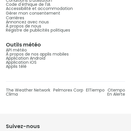
Conditions d’utilisation
Code d'éthique de l'IA
Accessibilité et accommodation
Gérer mon consentement
Carrières
Annoncez avec nous
À propos de nous
Registre de publicités politiques
Outils météo
API météo
À propos de nos applis mobiles
Application Android
Application iOS
Applis télé
The Weather Network
Pelmorex Corp
ElTiempo
Otempo
Clima
En Alerte
Suivez-nous