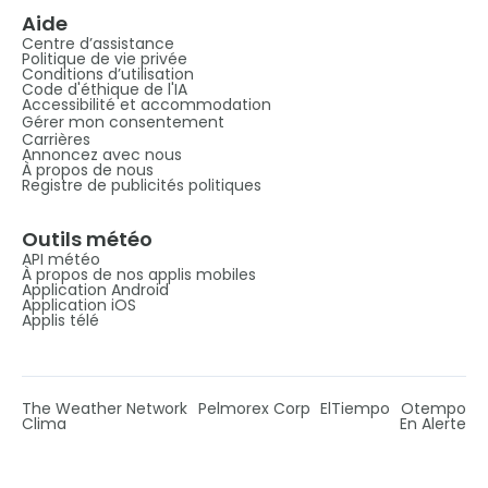
Aide
Centre d’assistance
Politique de vie privée
Conditions d’utilisation
Code d'éthique de l'IA
Accessibilité et accommodation
Gérer mon consentement
Carrières
Annoncez avec nous
À propos de nous
Registre de publicités politiques
Outils météo
API météo
À propos de nos applis mobiles
Application Android
Application iOS
Applis télé
The Weather Network
Pelmorex Corp
ElTiempo
Otempo
Clima
En Alerte