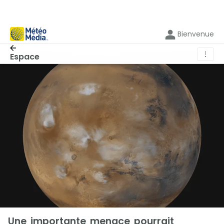
Bienvenue
⋮
Espace
Une importante menace pourrait