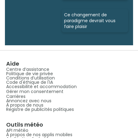
Ce changement de
paradigme devrait vous
faire plaisir
Aide
Centre d’assistance
Politique de vie privée
Conditions d’utilisation
Code d'éthique de l'IA
Accessibilité et accommodation
Gérer mon consentement
Carrières
Annoncez avec nous
À propos de nous
Registre de publicités politiques
Outils météo
API météo
À propos de nos applis mobiles