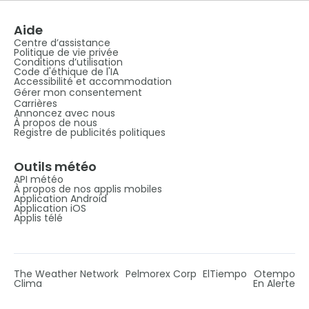
Aide
Centre d’assistance
Politique de vie privée
Conditions d’utilisation
Code d'éthique de l'IA
Accessibilité et accommodation
Gérer mon consentement
Carrières
Annoncez avec nous
À propos de nous
Registre de publicités politiques
Outils météo
API météo
À propos de nos applis mobiles
Application Android
Application iOS
Applis télé
The Weather Network
Pelmorex Corp
ElTiempo
Otempo
Clima
En Alerte