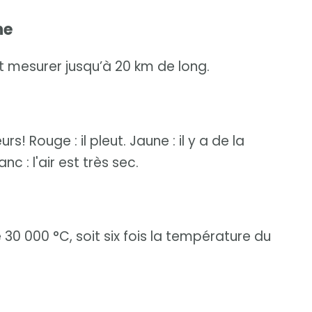
he
ut mesurer jusqu’à 20 km de long.
s! Rouge : il pleut. Jaune : il y a de la
anc : l'air est très sec.
30 000 °C, soit six fois la température du