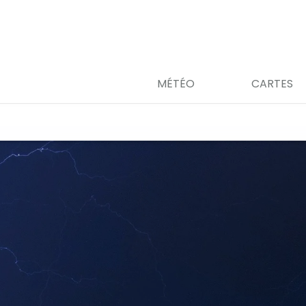
MÉTÉO
CARTES