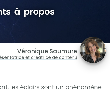
nts à propos
Véronique Saumure
ésentatrice et créatrice de contenu
ont, les éclairs sont un phénomène