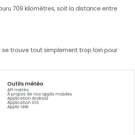
couru 709 kilomètres, soit la distance entre
ge se trouve tout simplement trop loin pour
Outils météo
API météo
À propos de nos applis mobiles
Application Android
Application iOS
Applis télé