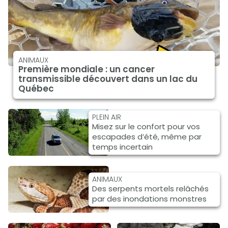
ANIMAUX
Première mondiale : un cancer
transmissible découvert dans un lac du
Québec
PLEIN AIR
Misez sur le confort pour vos
escapades d’été, même par
temps incertain
ANIMAUX
Des serpents mortels relâchés
par des inondations monstres