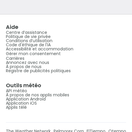
Aide
Centre d’assistance
Politique de vie privée
Conditions d’utilisation
Code d'éthique de l'IA
Accessibilité et accommodation
Gérer mon consentement
Carrières
Annoncez avec nous
À propos de nous
Registre de publicités politiques
Outils météo
API météo
À propos de nos applis mobiles
Application Android
Application iOS
Applis télé
The Weather Network
Pelmorex Corp
ElTiempo
Otempo