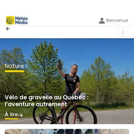
Bienvenue
⋮
nature
Vélo de gravelle au Québec :
l’aventure autrement
À lire