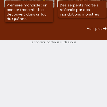
Première mondiale : un
Des serpents mortels
cancer transmissible
relâchés par des
découvert dans un lac
inondations monstres
du Québec
Voir plus
Le contenu continue ci-dessous