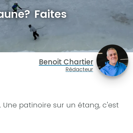
aune? Faites
Benoit Chartier
Rédacteur
. Une patinoire sur un étang, c'est