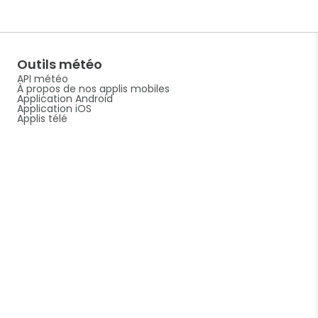
Outils météo
API météo
À propos de nos applis mobiles
Application Android
Application iOS
Applis télé