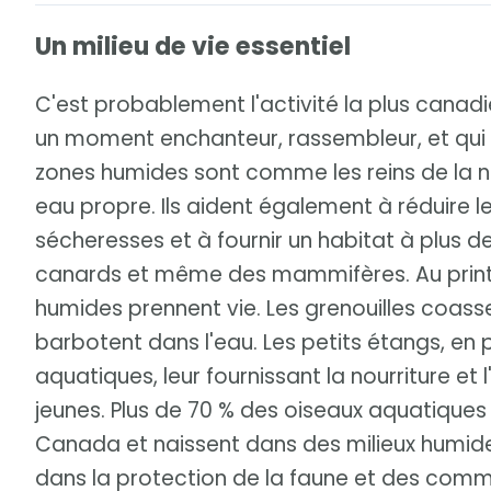
Un milieu de vie essentiel
C'est probablement l'activité la plus canadie
un moment enchanteur, rassembleur, et qui 
zones humides sont comme les reins de la nat
eau propre. Ils aident également à réduire l
sécheresses et à fournir un habitat à plus d
canards et même des mammifères. Au printe
humides prennent vie. Les grenouilles coasse
barbotent dans l'eau. Les petits étangs, en p
aquatiques, leur fournissant la nourriture et l
jeunes. Plus de 70 % des oiseaux aquatique
Canada et naissent dans des milieux humides.
dans la protection de la faune et des com