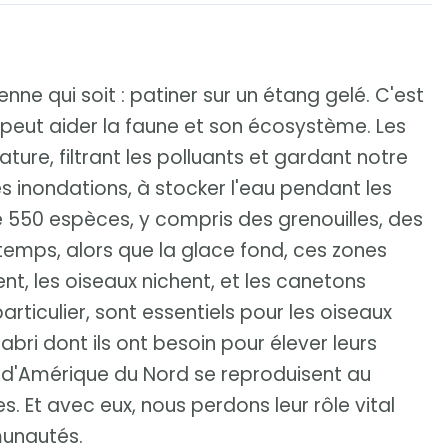
nne qui soit : patiner sur un étang gelé. C'est
peut aider la faune et son écosystème. Les
ure, filtrant les polluants et gardant notre
es inondations, à stocker l'eau pendant les
e 550 espèces, y compris des grenouilles, des
mps, alors que la glace fond, ces zones
nt, les oiseaux nichent, et les canetons
articulier, sont essentiels pour les oiseaux
'abri dont ils ont besoin pour élever leurs
s d'Amérique du Nord se reproduisent au
 Et avec eux, nous perdons leur rôle vital
munautés.