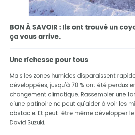
BON À SAVOIR : Ils ont trouvé un coyo
ça vous arrive.
Une richesse pour tous
Mais les zones humides disparaissent rapi
développées, jusqu'à 70 % ont été perdus en
changement climatique. Rassembler une fa
d'une patinoire ne peut qu'aider à voir les 
obstacle. Et peut-être même développer le 
David Suzuki.