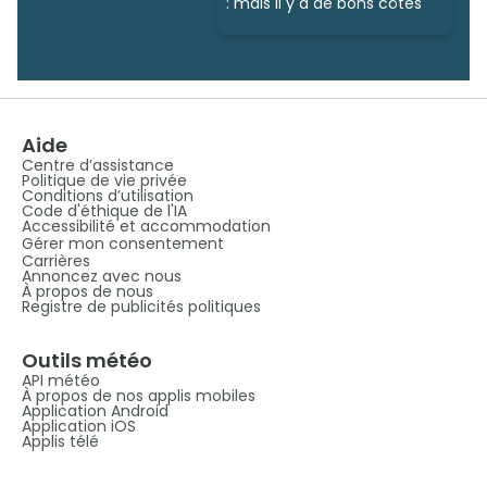
: mais il y a de bons côtés
Aide
Centre d’assistance
Politique de vie privée
Conditions d’utilisation
Code d'éthique de l'IA
Accessibilité et accommodation
Gérer mon consentement
Carrières
Annoncez avec nous
À propos de nous
Registre de publicités politiques
Outils météo
API météo
À propos de nos applis mobiles
Application Android
Application iOS
Applis télé