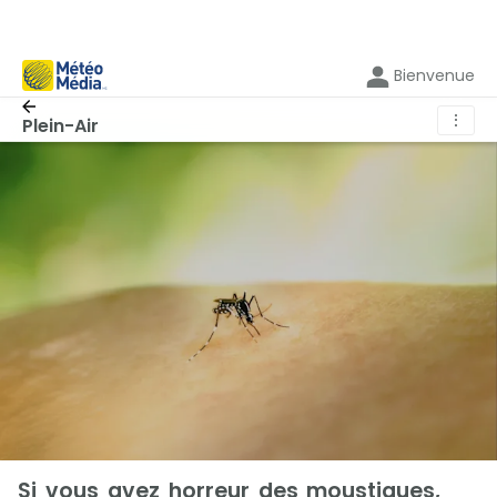
Bienvenue
⋮
Plein-Air
Si vous avez horreur des moustiques,