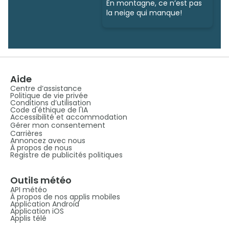
En montagne, ce n’est pas
la neige qui manque!
Aide
Centre d’assistance
Politique de vie privée
Conditions d’utilisation
Code d'éthique de l'IA
Accessibilité et accommodation
Gérer mon consentement
Carrières
Annoncez avec nous
À propos de nous
Registre de publicités politiques
Outils météo
API météo
À propos de nos applis mobiles
Application Android
Application iOS
Applis télé