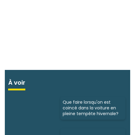
À voir
Que faire lorsqu'on est
coincé dans la voiture en
pleine tempête hivernale?