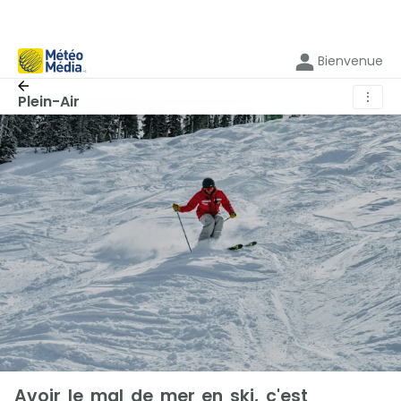
Bienvenue
⋮
Plein-Air
Avoir le mal de mer en ski, c'est