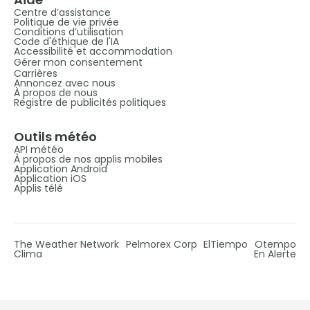
Centre d’assistance
Politique de vie privée
Conditions d’utilisation
Code d'éthique de l'IA
Accessibilité et accommodation
Gérer mon consentement
Carrières
Annoncez avec nous
À propos de nous
Registre de publicités politiques
Outils météo
API météo
À propos de nos applis mobiles
Application Android
Application iOS
Applis télé
The Weather Network
Pelmorex Corp
ElTiempo
Otempo
Clima
En Alerte