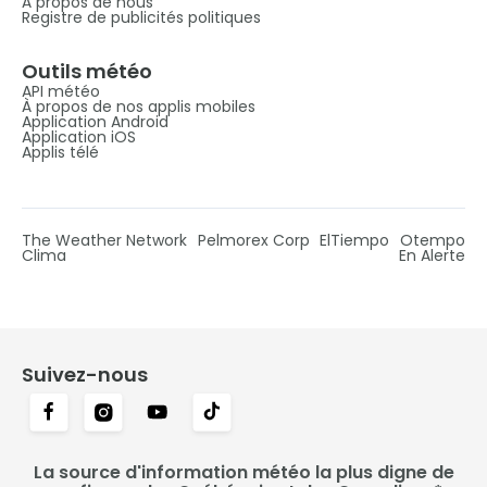
À propos de nous
Registre de publicités politiques
Outils météo
API météo
À propos de nos applis mobiles
Application Android
Application iOS
Applis télé
The Weather Network
Pelmorex Corp
ElTiempo
Otempo
Clima
En Alerte
Suivez-nous
La source d'information météo la plus digne de