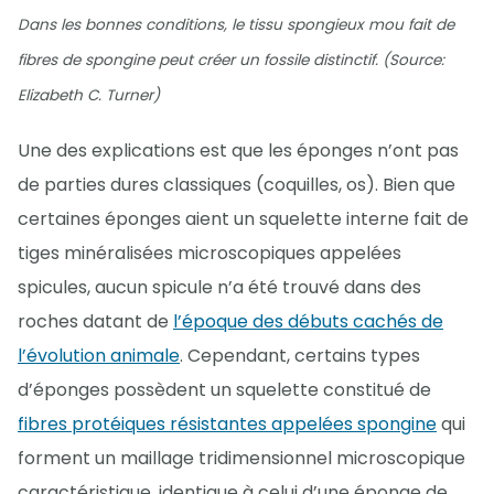
Dans les bonnes conditions, le tissu spongieux mou fait de
fibres de spongine peut créer un fossile distinctif. (Source:
Elizabeth C. Turner)
Une des explications est que les éponges n’ont pas
de parties dures classiques (coquilles, os). Bien que
certaines éponges aient un squelette interne fait de
tiges minéralisées microscopiques appelées
spicules, aucun spicule n’a été trouvé dans des
roches datant de
l’époque des débuts cachés de
l’évolution animale
. Cependant, certains types
d’éponges possèdent un squelette constitué de
fibres protéiques résistantes appelées spongine
qui
forment un maillage tridimensionnel microscopique
caractéristique, identique à celui d’une éponge de