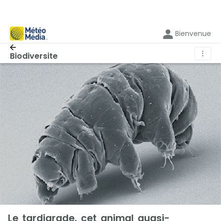
Bienvenue
⋮
Biodiversite
Le tardigrade, cet animal quasi-