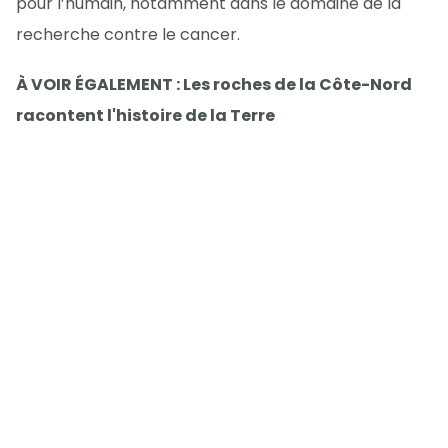
pour l’humain, notamment dans le domaine de la
recherche contre le cancer.
À VOIR ÉGALEMENT : Les roches de la Côte-Nord
racontent l'histoire de la Terre