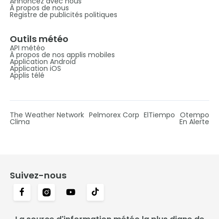
Annoncez avec nous
À propos de nous
Registre de publicités politiques
Outils météo
API météo
À propos de nos applis mobiles
Application Android
Application iOS
Applis télé
The Weather Network
Pelmorex Corp
ElTiempo
Otempo
Clima
En Alerte
Suivez-nous