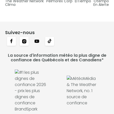
The Weather Network
Pelmorex Corp
ElTiempo
Otempo
Clima
En Alerte
Suivez-nous
La source d'information météo la plus digne de
confiance des Québécois et des Canadiens*