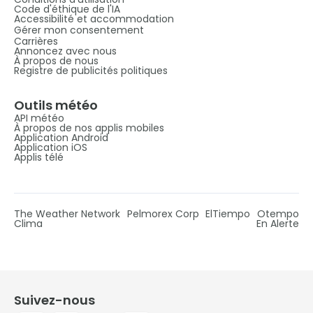
Code d'éthique de l'IA
Accessibilité et accommodation
Gérer mon consentement
Carrières
Annoncez avec nous
À propos de nous
Registre de publicités politiques
Outils météo
API météo
À propos de nos applis mobiles
Application Android
Application iOS
Applis télé
The Weather Network
Pelmorex Corp
ElTiempo
Otempo
Clima
En Alerte
Suivez-nous