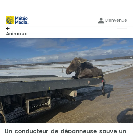
Bienvenue
⋮
Animaux
Un conducteur de dépanneuse sauve un