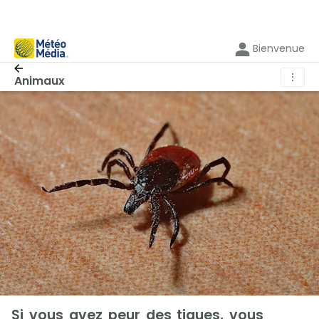
Bienvenue
⋮
Animaux
Si vous avez peur des tiques, vous