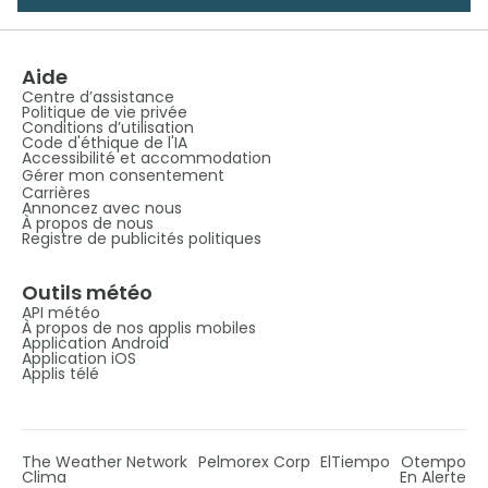
Aide
Centre d’assistance
Politique de vie privée
Conditions d’utilisation
Code d'éthique de l'IA
Accessibilité et accommodation
Gérer mon consentement
Carrières
Annoncez avec nous
À propos de nous
Registre de publicités politiques
Outils météo
API météo
À propos de nos applis mobiles
Application Android
Application iOS
Applis télé
The Weather Network
Pelmorex Corp
ElTiempo
Otempo
Clima
En Alerte