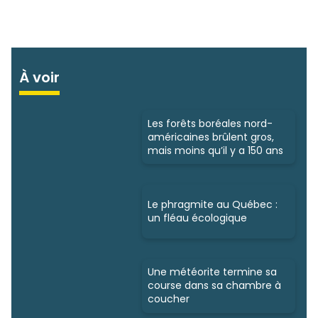
À voir
Les forêts boréales nord-
américaines brûlent gros,
mais moins qu’il y a 150 ans
Le phragmite au Québec :
un fléau écologique
Une météorite termine sa
course dans sa chambre à
coucher