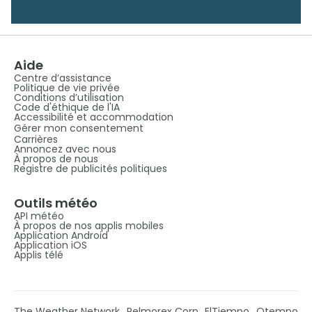
Aide
Centre d’assistance
Politique de vie privée
Conditions d’utilisation
Code d'éthique de l'IA
Accessibilité et accommodation
Gérer mon consentement
Carrières
Annoncez avec nous
À propos de nous
Registre de publicités politiques
Outils météo
API météo
À propos de nos applis mobiles
Application Android
Application iOS
Applis télé
The Weather Network
Pelmorex Corp
ElTiempo
Otempo