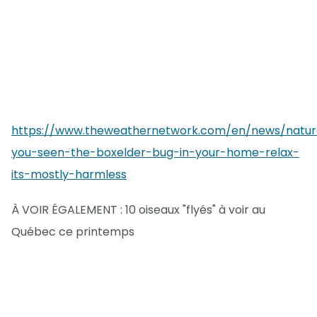
https://www.theweathernetwork.com/en/news/natur
you-seen-the-boxelder-bug-in-your-home-relax-
its-mostly-harmless
À VOIR ÉGALEMENT : 10 oiseaux "flyés" à voir au
Québec ce printemps