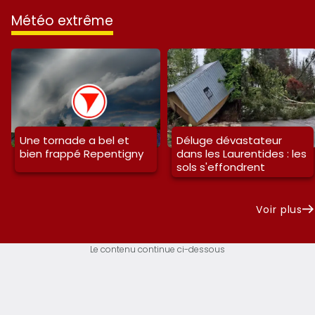
météo extrême
Une tornade a bel et
Déluge dévastateur
bien frappé Repentigny
dans les Laurentides : les
sols s'effondrent
Voir plus
Le contenu continue ci-dessous