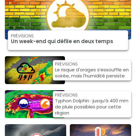
PRÉVISIONS
Un week-end qui défile en deux temps
PRÉVISIONS
Le risque d'orages s’essouffle en
soirée, mais l'humidité persiste
PRÉVISIONS
Typhon Dolphin : jusqu’à 400 mm
de pluie possibles pour cette
région