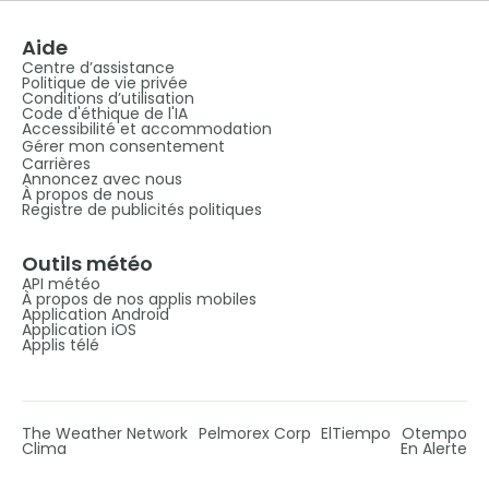
Aide
Centre d’assistance
Politique de vie privée
Conditions d’utilisation
Code d'éthique de l'IA
Accessibilité et accommodation
Gérer mon consentement
Carrières
Annoncez avec nous
À propos de nous
Registre de publicités politiques
Outils météo
API météo
À propos de nos applis mobiles
Application Android
Application iOS
Applis télé
The Weather Network
Pelmorex Corp
ElTiempo
Otempo
Clima
En Alerte