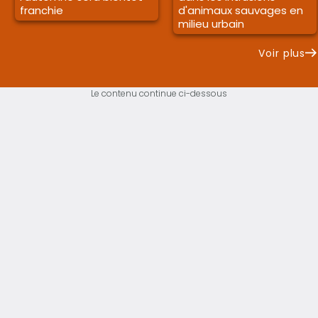
franchie
d'animaux sauvages en
milieu urbain
Voir plus
Le contenu continue ci-dessous