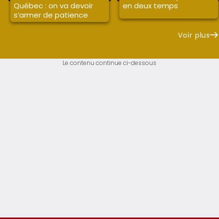
Québec : on va devoir
en deux temps
s’armer de patience
Voir plus
Le contenu continue ci-dessous