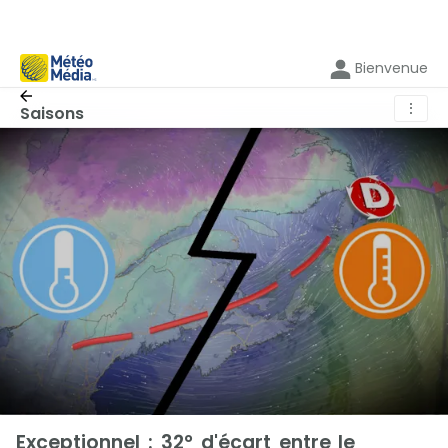
Bienvenue
⋮
Saisons
Exceptionnel : 32° d'écart entre le