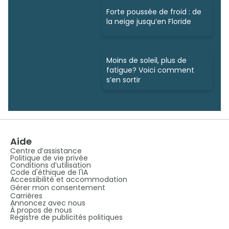
Forte poussée de froid : de
la neige jusqu’en Floride
Moins de soleil, plus de
fatigue? Voici comment
s’en sortir
Aide
Centre d’assistance
Politique de vie privée
Conditions d’utilisation
Code d'éthique de l'IA
Accessibilité et accommodation
Gérer mon consentement
Carrières
Annoncez avec nous
À propos de nous
Registre de publicités politiques