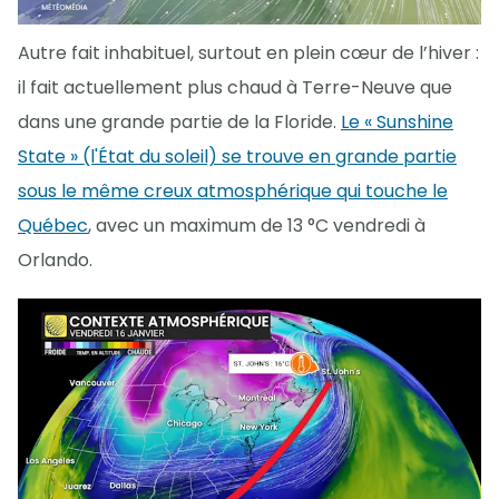
Autre fait inhabituel, surtout en plein cœur de l’hiver :
il fait actuellement plus chaud à Terre-Neuve que
dans une grande partie de la Floride.
Le « Sunshine
State » (l'État du soleil) se trouve en grande partie
sous le même creux atmosphérique qui touche le
Québec
, avec un maximum de 13 °C vendredi à
Orlando.