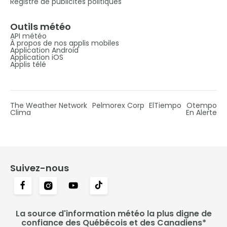
Registre de publicités politiques
Outils météo
API météo
À propos de nos applis mobiles
Application Android
Application iOS
Applis télé
The Weather Network
Pelmorex Corp
ElTiempo
Otempo
Clima
En Alerte
Suivez-nous
La source d'information météo la plus digne de
confiance des Québécois et des Canadiens*