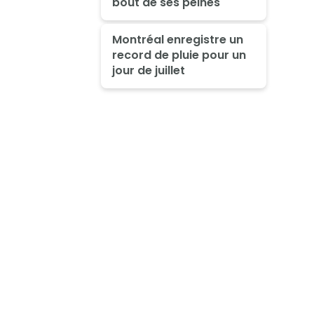
bout de ses peines
Montréal enregistre un
record de pluie pour un
jour de juillet