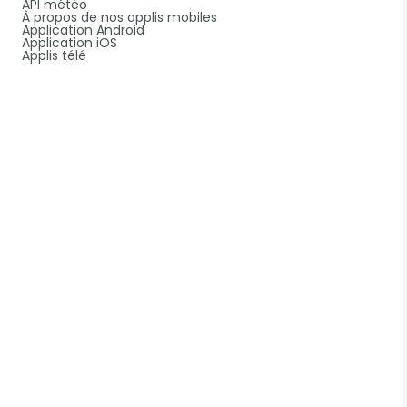
API météo
À propos de nos applis mobiles
Application Android
Application iOS
Applis télé