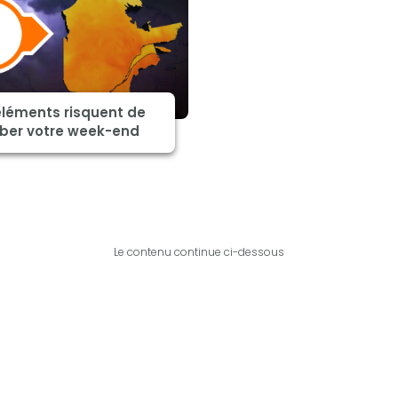
éléments risquent de
rber votre week-end
Le contenu continue ci-dessous