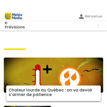
Bienvenue
⋮
Prévisions
prévisions
Chaleur lourde au Québec : on va devoir
s’armer de patience