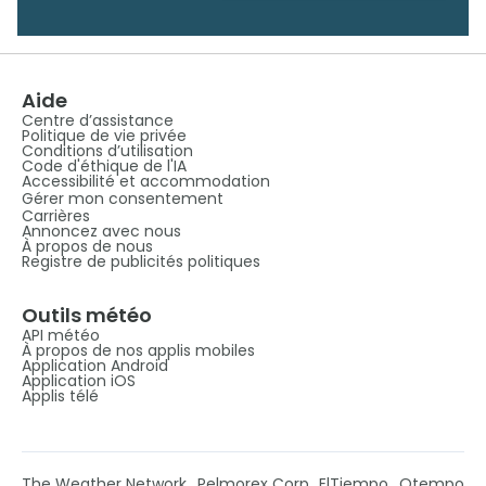
Aide
Centre d’assistance
Politique de vie privée
Conditions d’utilisation
Code d'éthique de l'IA
Accessibilité et accommodation
Gérer mon consentement
Carrières
Annoncez avec nous
À propos de nous
Registre de publicités politiques
Outils météo
API météo
À propos de nos applis mobiles
Application Android
Application iOS
Applis télé
The Weather Network
Pelmorex Corp
ElTiempo
Otempo