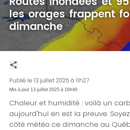
Routes inondées et 95
les orages frappent fo
dimanche
Publié le
13 juillet 2025 à 11h27
Mis à jour
13 juillet 2025 à 16h40
Chaleur et humidité : voilà un car
aujourd'hui en est la preuve. Soye
côté météo ce dimanche au Québ