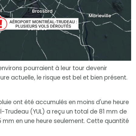
nvirons pourraient à leur tour devenir
ure actuelle, le risque est bel et bien présent.
uie ont été accumulés en moins d'une heure
al-Trudeau (YUL) a reçu un total de 81 mm de
,5 mm en une heure seulement. Cette quantité