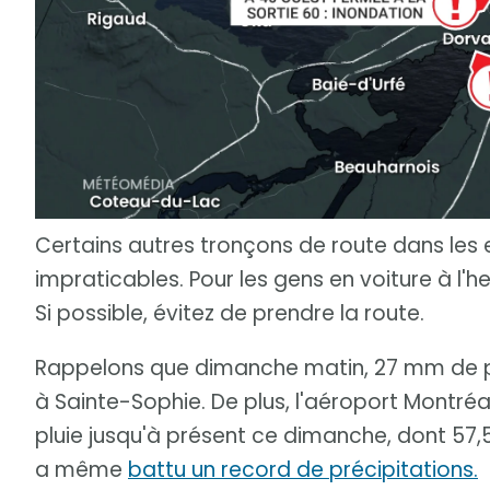
Certains autres tronçons de route dans les e
impraticables. Pour les gens en voiture à l'he
Si possible, évitez de prendre la route.
Rappelons que dimanche matin, 27 mm de pl
à Sainte-Sophie. De plus, l'aéroport Montré
pluie jusqu'à présent ce dimanche, dont 57
a même
battu un record de précipitations.