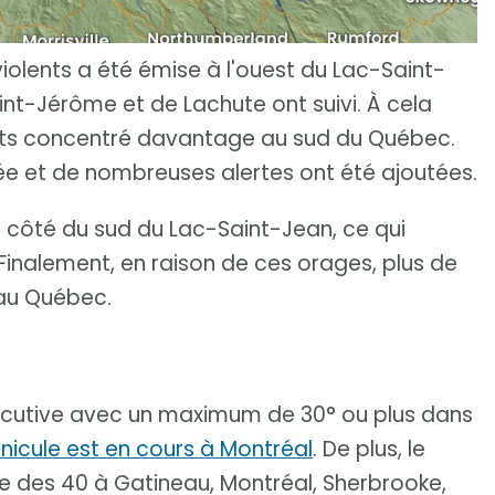
iolents a été émise à l'ouest du Lac-Saint-
aint-Jérôme et de Lachute ont suivi. À cela
lents concentré davantage au sud du Québec.
adée et de nombreuses alertes ont été ajoutées.
 côté du sud du Lac-Saint-Jean, ce qui
 Finalement, en raison de ces orages, plus de
au Québec.
écutive avec un maximum de 30° ou plus dans
nicule est en cours à Montréal
. De plus, le
e des 40 à Gatineau, Montréal, Sherbrooke,