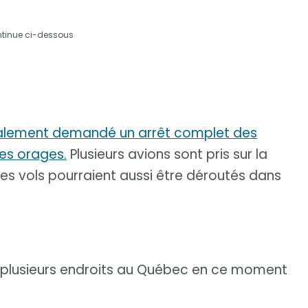
ntinue ci-dessous
galement demandé un arrêt complet des
des orages.
Plusieurs avions sont pris sur la
des vols pourraient aussi être déroutés dans
à plusieurs endroits au Québec en ce moment