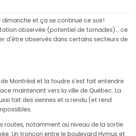
ce dimanche et ça se continue ce soir!
rotation observée (potentiel de tornades)... ce
er d'être observés dans certains secteurs de
de Montréal et la foudre s'est fait entendre
lace maintenant vers la ville de Québec. La
si fait des siennes et a rendu (et rend
impossibles.
es routes, notamment au niveau de la sortie
rmée. Un tronçon entre le boulevard Hymus et