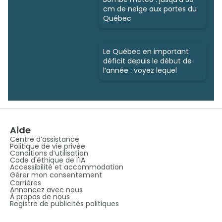
cm de neige aux portes du
Québec
Le Québec en important
déficit depuis le début de
l’année : voyez lequel
Aide
Centre d’assistance
Politique de vie privée
Conditions d’utilisation
Code d'éthique de l'IA
Accessibilité et accommodation
Gérer mon consentement
Carrières
Annoncez avec nous
À propos de nous
Registre de publicités politiques