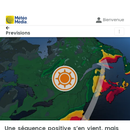
Bienvenue
⋮
Previsions
Une séquence positive s’en vient, mais