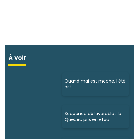
À voir
Quand mai est moche, l’été
est…
Séquence défavorable : le
Québec pris en étau