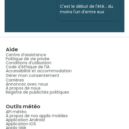
C'est le début de l'été... du
moins l'un d'entre eux
Aide
Centre d’assistance
Politique de vie privée
Conditions d’utilisation
Code d'éthique de l'IA
Accessibilité et accommodation
Gérer mon consentement
Carrières
Annoncez avec nous
À propos de nous
Registre de publicités politiques
Outils météo
API météo
À propos de nos applis mobiles
Application Android
Application iOS
Applis télé