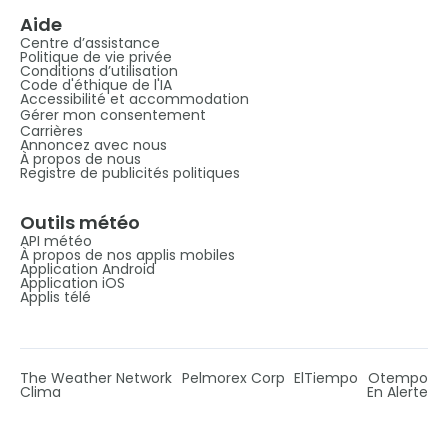
Aide
Centre d’assistance
Politique de vie privée
Conditions d’utilisation
Code d'éthique de l'IA
Accessibilité et accommodation
Gérer mon consentement
Carrières
Annoncez avec nous
À propos de nous
Registre de publicités politiques
Outils météo
API météo
À propos de nos applis mobiles
Application Android
Application iOS
Applis télé
The Weather Network
Pelmorex Corp
ElTiempo
Otempo
Clima
En Alerte