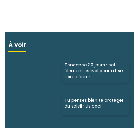
À voir
Tendance 30 jours : cet
élément estival pourrait se
faire désirer
Tu penses bien te protéger
du soleil? Lis ceci