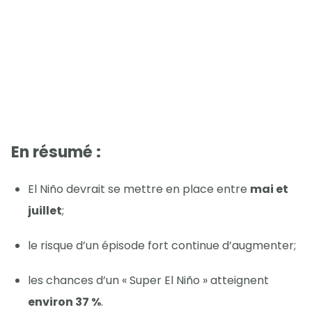
En résumé :
El Niño devrait se mettre en place entre
mai et
juillet
;
le risque d’un épisode fort continue d’augmenter;
les chances d’un « Super El Niño » atteignent
environ 37 %
.