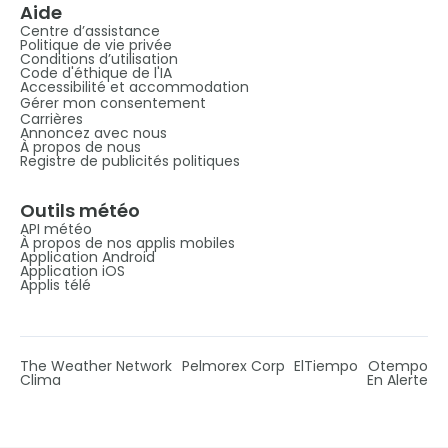
Aide
Centre d’assistance
Politique de vie privée
Conditions d’utilisation
Code d'éthique de l'IA
Accessibilité et accommodation
Gérer mon consentement
Carrières
Annoncez avec nous
À propos de nous
Registre de publicités politiques
Outils météo
API météo
À propos de nos applis mobiles
Application Android
Application iOS
Applis télé
The Weather Network
Pelmorex Corp
ElTiempo
Otempo
Clima
En Alerte