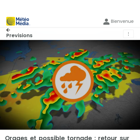
Bienvenue
⋮
Previsions
Orages et possible tornade : retour sur