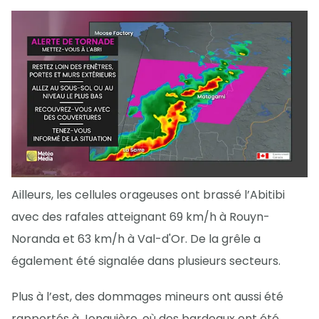
Ailleurs, les cellules orageuses ont brassé l’Abitibi
avec des rafales atteignant 69 km/h à Rouyn-
Noranda et 63 km/h à Val-d'Or. De la grêle a
également été signalée dans plusieurs secteurs.
Plus à l’est, des dommages mineurs ont aussi été
rapportés à Jonquière, où des bardeaux ont été