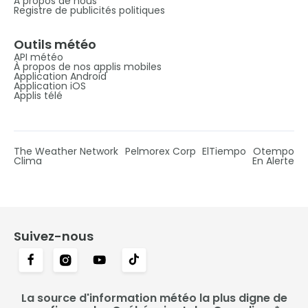
À propos de nous
Registre de publicités politiques
Outils météo
API météo
À propos de nos applis mobiles
Application Android
Application iOS
Applis télé
The Weather Network
Pelmorex Corp
ElTiempo
Otempo
Clima
En Alerte
Suivez-nous
La source d'information météo la plus digne de