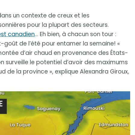
dans un contexte de creux et les
onnières pour la plupart des secteurs.
st canadien
… Eh bien, à chacun son tour :
nt-goût de l’été pour entamer la semaine! «
emontée d’air chaud en provenance des États-
 on surveille le potentiel d’avoir des maximums
ud de la province », explique Alexandra Giroux,