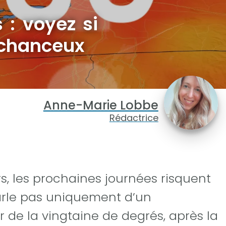
 : voyez si
 chanceux
Anne-Marie Lobbe
Rédactrice
s, les prochaines journées risquent
parle pas uniquement d’un
 de la vingtaine de degrés, après la