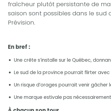
fraîcheur plutôt persistante de ma
saison sont possibles dans le sud d
Prévision.
En bref :
Une crête s’installe sur le Québec, donnan
Le sud de la province pourrait flirter avec
Un risque d’orages pourrait venir gâcher l
Une marque estivale pas nécessairement en
À chacun son tour