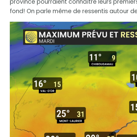
province pourraient connaître leurs premiers
fond! On parle même de ressentis autour de