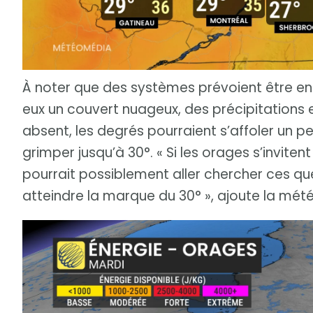
À noter que des systèmes prévoient être en
eux un couvert nuageux, des précipitations et 
absent, les degrés pourraient s’affoler un 
grimper jusqu’à 30°. « Si les orages s’invite
pourrait possiblement aller chercher ces q
atteindre la marque du 30° », ajoute la mé