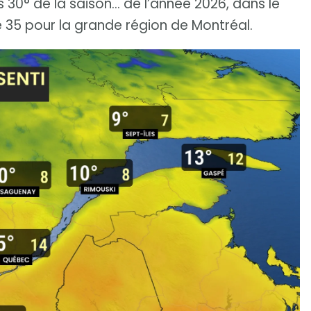
 30° de la saison… de l’année 2026, dans le
 35 pour la grande région de Montréal.