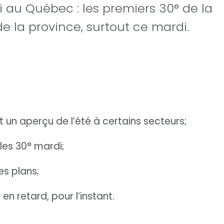
i au Québec : les premiers 30° de la
e la province, surtout ce mardi.
t un aperçu de l’été à certains secteurs;
 les 30° mardi;
es plans;
 retard, pour l’instant.