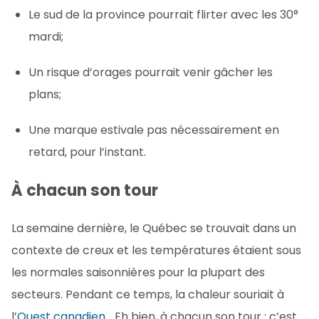
Le sud de la province pourrait flirter avec les 30°
mardi;
Un risque d’orages pourrait venir gâcher les
plans;
Une marque estivale pas nécessairement en
retard, pour l’instant.
À chacun son tour
La semaine dernière, le Québec se trouvait dans un
contexte de creux et les températures étaient sous
les normales saisonnières pour la plupart des
secteurs. Pendant ce temps, la chaleur souriait à
l’
Ouest canadien
… Eh bien, à chacun son tour : c’est