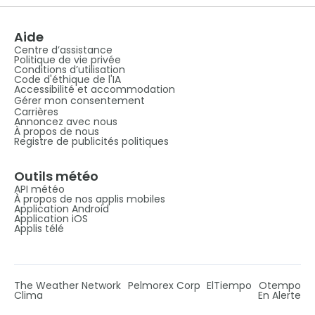
Aide
Centre d’assistance
Politique de vie privée
Conditions d’utilisation
Code d'éthique de l'IA
Accessibilité et accommodation
Gérer mon consentement
Carrières
Annoncez avec nous
À propos de nous
Registre de publicités politiques
Outils météo
API météo
À propos de nos applis mobiles
Application Android
Application iOS
Applis télé
The Weather Network
Pelmorex Corp
ElTiempo
Otempo
Clima
En Alerte