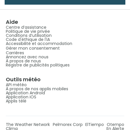
Aide
Centre d’assistance
Politique de vie privée
Conditions d’utilisation
Code d'éthique de l'IA
Accessibilité et accommodation
Gérer mon consentement
Carrières
Annoncez avec nous
À propos de nous
Registre de publicités politiques
Outils météo
API météo
À propos de nos applis mobiles
Application Android
Application iOS
Applis télé
The Weather Network
Pelmorex Corp
ElTiempo
Otempo
Clima
En Alerte