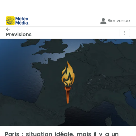
Bienvenue
⋮
Previsions
Paris : situation idéale, mais il y a un