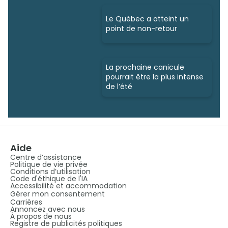
Le Québec a atteint un
point de non-retour
La prochaine canicule
pourrait être la plus intense
de l’été
Aide
Centre d’assistance
Politique de vie privée
Conditions d’utilisation
Code d'éthique de l'IA
Accessibilité et accommodation
Gérer mon consentement
Carrières
Annoncez avec nous
À propos de nous
Registre de publicités politiques