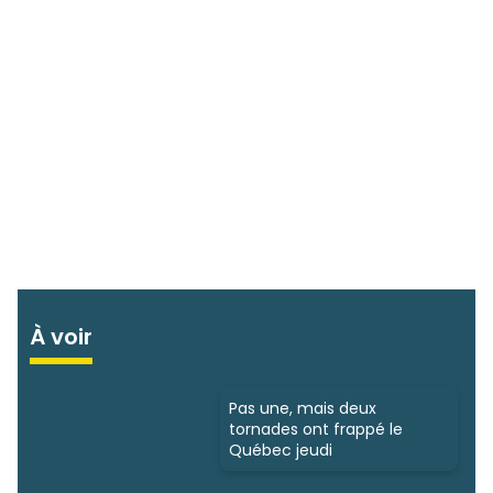
À voir
Pas une, mais deux
tornades ont frappé le
Québec jeudi