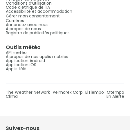
Conditions d’utilisation
Code d'éthique de l'IA
Accessibilité et accommodation
Gérer mon consentement
Carrières
Annoncez avec nous
À propos de nous
Registre de publicités politiques
Outils météo
API météo
À propos de nos applis mobiles
Application Android
Application iOS
Applis télé
The Weather Network
Pelmorex Corp
ElTiempo
Otempo
Clima
En Alerte
Suivez-nous