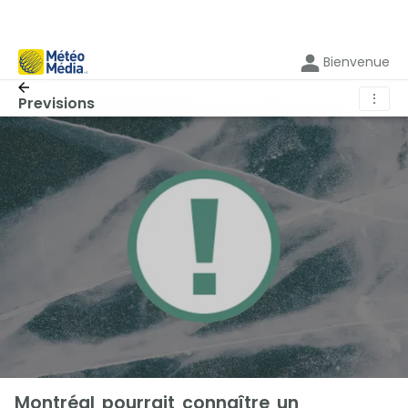
Bienvenue
⋮
Previsions
Montréal pourrait connaître un