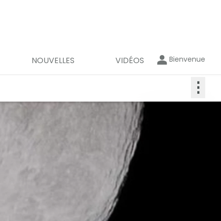
Bienvenue
NOUVELLES
VIDÉOS
⋮