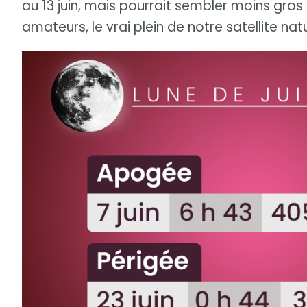
au 13 juin, mais pourrait sembler moins gro
amateurs, le vrai plein de notre satellite natur