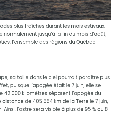
riodes plus fraîches durant les mois estivaux.
e normalement jusqu’à la fin du mois d’août,
ostics, l’ensemble des régions du Québec
ape, sa taille dans le ciel pourrait paraître plus
fet, puisque l’apogée était le 7 juin, elle se
 de 42 000 kilomètres séparent l’apogée du
e distance de 405 554 km de la Terre le 7 juin,
 Ainsi, l’astre sera visible à plus de 95 % du 8