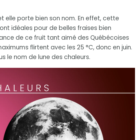
 et elle porte bien son nom. En effet, cette
ont idéales pour de belles fraises bien
sance de ce fruit tant aimé des Québécoises
ximums flirtent avec les 25 °C, donc en juin.
s le nom de lune des chaleurs.