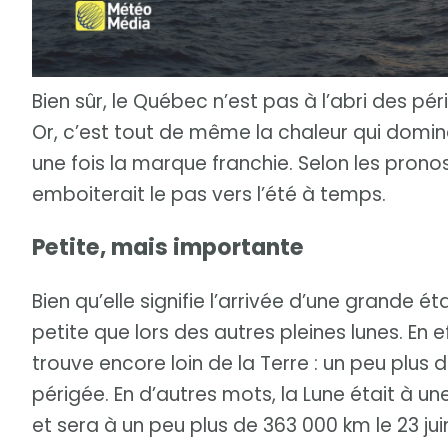
Bien sûr, le Québec n’est pas à l’abri des pé
Or, c’est tout de même la chaleur qui domin
une fois la marque franchie. Selon les pron
emboiterait le pas vers l’été à temps.
Petite, mais importante
Bien qu’elle signifie l’arrivée d’une grande ét
petite que lors des autres pleines lunes. En ef
trouve encore loin de la Terre : un peu plus
périgée. En d’autres mots, la Lune était à un
et sera à un peu plus de 363 000 km le 23 juin.