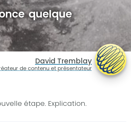
nnonce quelque
David Tremblay
réateur de contenu et présentateur
uvelle étape. Explication.