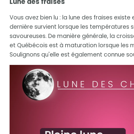
Lune des fraises
Vous avez bien lu : la lune des fraises existe
dernière survient lorsque les températures s
savoureuses. De manière générale, la crois
et Québécois est à maturation lorsque les ma
Soulignons qu'elle est également connue sou