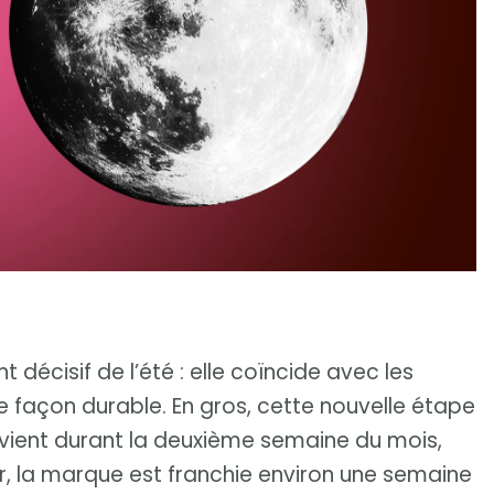
 décisif de l’été : elle coïncide avec les
 façon durable. En gros, cette nouvelle étape
survient durant la deuxième semaine du mois,
Or, la marque est franchie environ une semaine