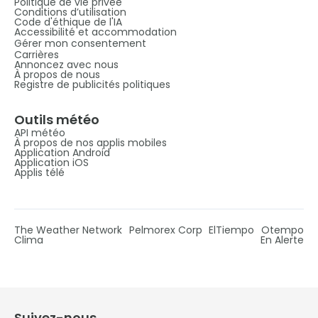
Politique de vie privée
Conditions d’utilisation
Code d'éthique de l'IA
Accessibilité et accommodation
Gérer mon consentement
Carrières
Annoncez avec nous
À propos de nous
Registre de publicités politiques
Outils météo
API météo
À propos de nos applis mobiles
Application Android
Application iOS
Applis télé
The Weather Network
Pelmorex Corp
ElTiempo
Otempo
Clima
En Alerte
Suivez-nous