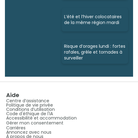
L’été et l’hiver colocataires
de la même région mardi
Risque d’orages lundi : fortes
rafales, grêle et tornades à
surveiller
Aide
Centre d’assistance
Politique de vie privée
Conditions d’utilisation
Code d'éthique de l'IA
Accessibilité et accommodation
Gérer mon consentement
Carrières
Annoncez avec nous
À propos de nous