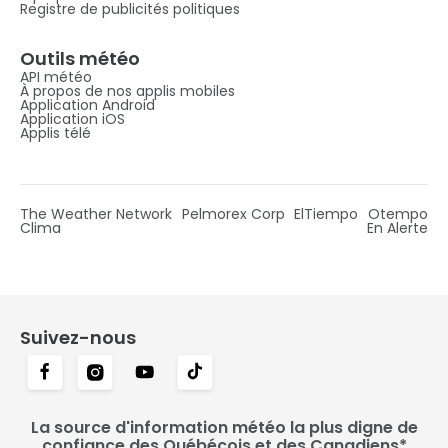
Registre de publicités politiques
Outils météo
API météo
À propos de nos applis mobiles
Application Android
Application iOS
Applis télé
The Weather Network
Pelmorex Corp
ElTiempo
Otempo
Clima
En Alerte
Suivez-nous
La source d'information météo la plus digne de
confiance des Québécois et des Canadiens*