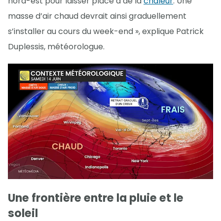
nord-est pour laisser place à de la
chaleur
. Une
masse d’air chaud devrait ainsi graduellement
s’installer au cours du week-end », explique Patrick
Duplessis, météorologue.
Une frontière entre la pluie et le
soleil