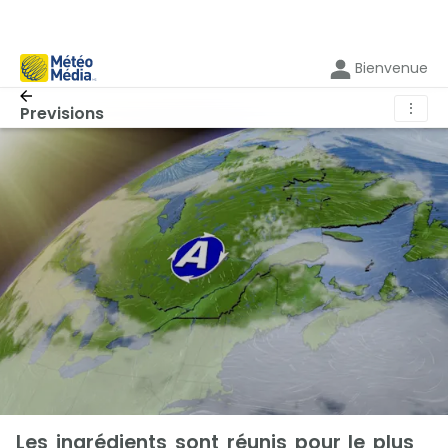
Bienvenue
⋮
Previsions
Les ingrédients sont réunis pour le plus