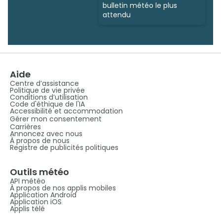
bulletin météo le plus
attendu
Aide
Centre d’assistance
Politique de vie privée
Conditions d’utilisation
Code d'éthique de l'IA
Accessibilité et accommodation
Gérer mon consentement
Carrières
Annoncez avec nous
À propos de nous
Registre de publicités politiques
Outils météo
API météo
À propos de nos applis mobiles
Application Android
Application iOS
Applis télé