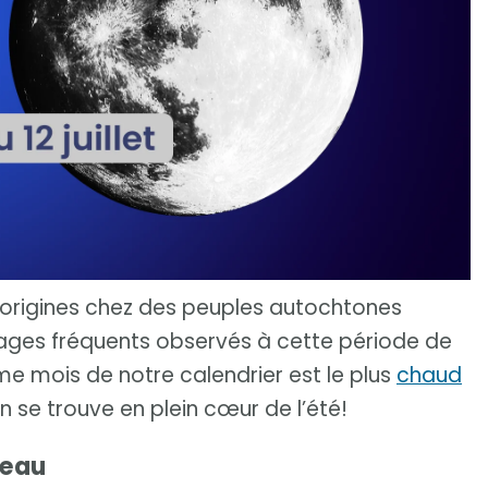
es origines chez des peuples autochtones
rages fréquents observés à cette période de
me mois de notre calendrier est le plus
chaud
 se trouve en plein cœur de l’été!
'eau