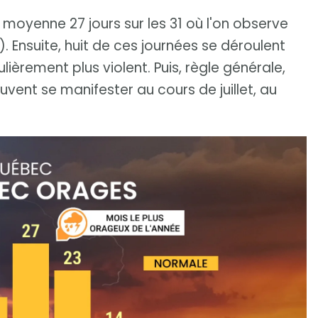
en moyenne 27 jours sur les 31 où l'on observe
 Ensuite, huit de ces journées se déroulent
èrement plus violent. Puis, règle générale,
vent se manifester au cours de juillet, au