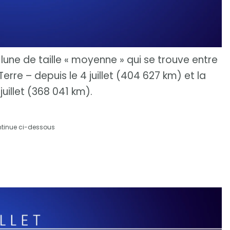
lune de taille « moyenne » qui se trouve entre
erre – depuis le 4 juillet (404 627 km) et la
juillet (368 041 km).
ntinue ci-dessous