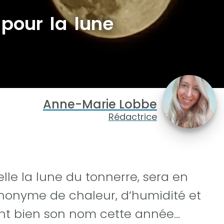
 pour la lune
Anne-Marie Lobbe
Rédactrice
elle la lune du tonnerre, sera en
 Synonyme de chaleur, d’humidité et
ment bien son nom cette année…