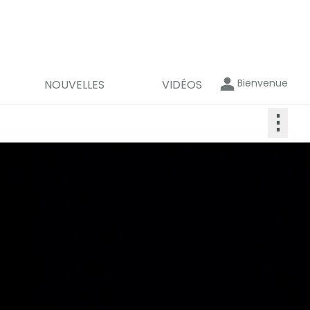
Bienvenue
NOUVELLES
VIDÉOS
⋮