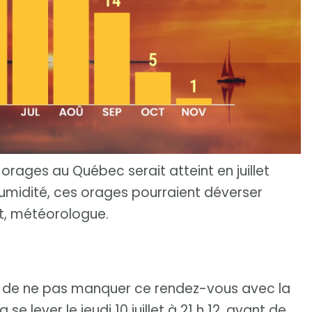
rages au Québec serait atteint en juillet
umidité, ces orages pourraient déverser
t, météorologue.
r de ne pas manquer ce rendez-vous avec la
 se lever le jeudi 10 juillet à 21 h 12, avant de