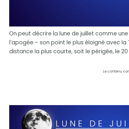
On peut décrire la lune de juillet comme une 
l’apogée – son point le plus éloigné avec la T
distance la plus courte, soit le périgée, le 20 
Le contenu co