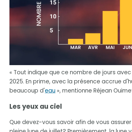
« Tout indique que ce nombre de jours avec o
2025. En prime, avec la présence accrue d'h
beaucoup d'
eau
», mentionne Réjean Ouime
Les yeux au ciel
Que devez-vous savoir afin de vous assure
pleine lune de juillet? Premièrement, la lune va