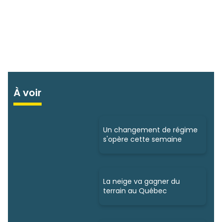
À voir
Un changement de régime
s'opère cette semaine
La neige va gagner du
terrain au Québec