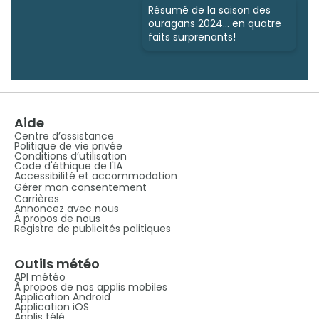
Résumé de la saison des
ouragans 2024… en quatre
faits surprenants!
Aide
Centre d’assistance
Politique de vie privée
Conditions d’utilisation
Code d'éthique de l'IA
Accessibilité et accommodation
Gérer mon consentement
Carrières
Annoncez avec nous
À propos de nous
Registre de publicités politiques
Outils météo
API météo
À propos de nos applis mobiles
Application Android
Application iOS
Applis télé