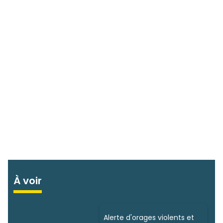
À voir
Alerte d'orages violents et