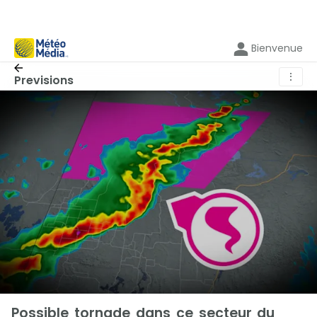
Bienvenue
⋮
Previsions
Possible tornade dans ce secteur du