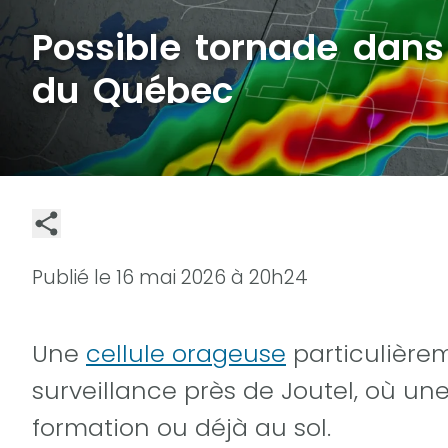
Possible tornade dans
du Québec
Publié le
16 mai 2026 à 20h24
Une
cellule orageuse
particulièrem
surveillance près de Joutel, où un
formation ou déjà au sol.