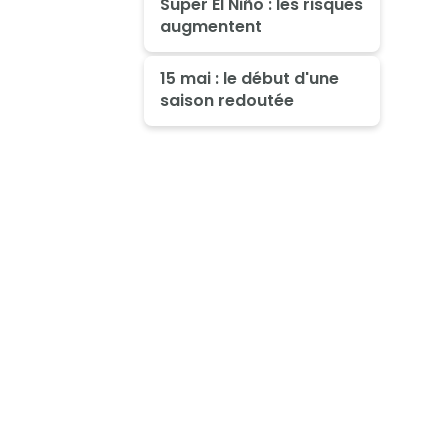
Super El Niño : les risques
augmentent
15 mai : le début d'une
saison redoutée