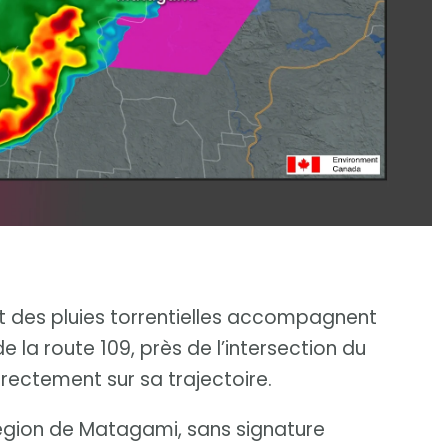
et des pluies torrentielles accompagnent
 la route 109, près de l’intersection du
irectement sur sa trajectoire.
région de Matagami, sans signature