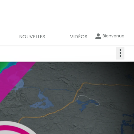
Bienvenue
NOUVELLES
VIDÉOS
⋮