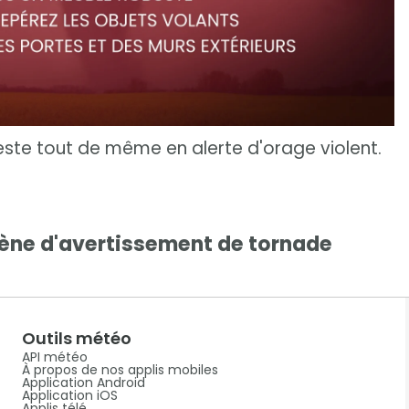
 reste tout de même en alerte d'orage violent.
irène d'avertissement de tornade
Outils météo
API météo
À propos de nos applis mobiles
Application Android
Application iOS
Applis télé