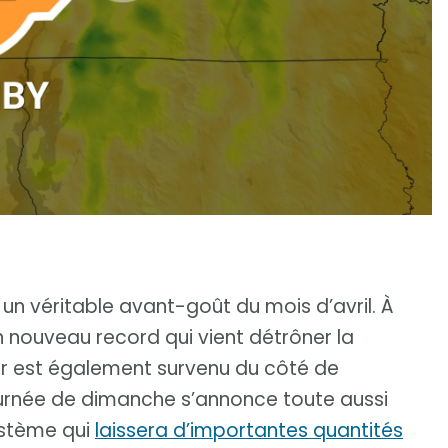
 véritable avant-goût du mois d’avril. À
n nouveau record qui vient détrôner la
r est également survenu du côté de
journée de dimanche s’annonce toute aussi
ystème qui
laissera d’importantes quantités