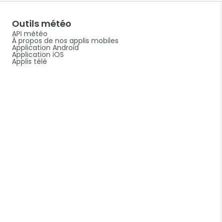
Outils météo
API météo
À propos de nos applis mobiles
Application Android
Application iOS
Applis télé