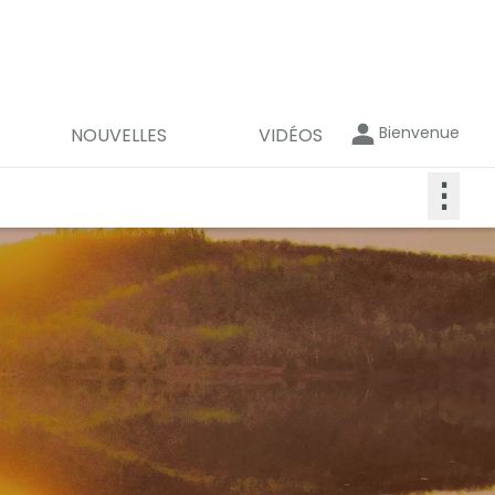
Bienvenue
NOUVELLES
VIDÉOS
⋮