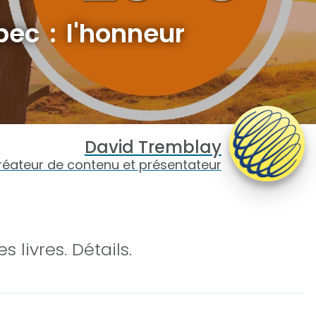
ec : l'honneur
David Tremblay
réateur de contenu et présentateur
 livres. Détails.