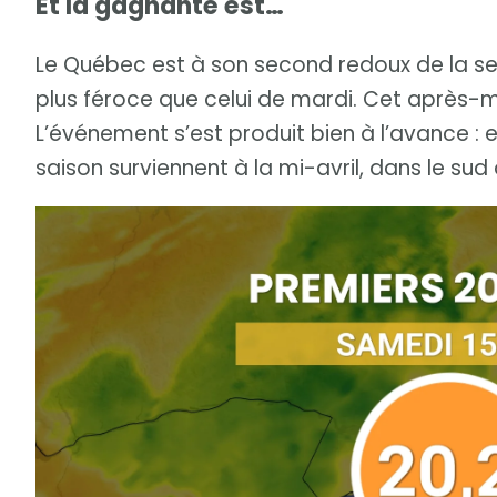
Et la gagnante est…
Le Québec est à son second redoux de la sem
plus féroce que celui de mardi. Cet après-mi
L’événement s’est produit bien à l’avance : 
saison surviennent à la mi-avril, dans le su