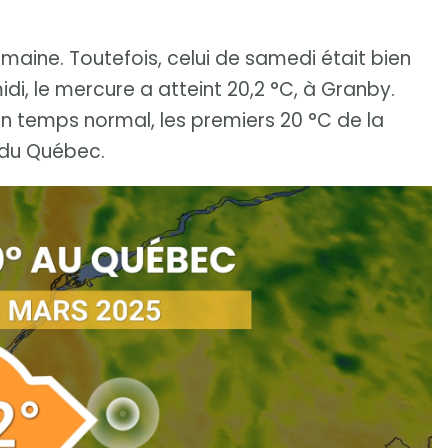
aine. Toutefois, celui de samedi était bien
di, le mercure a atteint 20,2 °C, à Granby.
en temps normal, les premiers 20 °C de la
d du Québec.