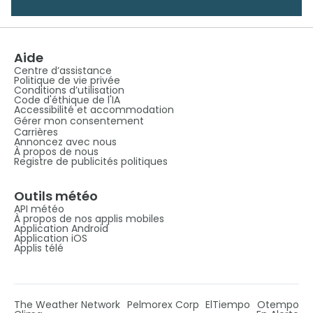
Aide
Centre d’assistance
Politique de vie privée
Conditions d’utilisation
Code d'éthique de l'IA
Accessibilité et accommodation
Gérer mon consentement
Carrières
Annoncez avec nous
À propos de nous
Registre de publicités politiques
Outils météo
API météo
À propos de nos applis mobiles
Application Android
Application iOS
Applis télé
The Weather Network
Pelmorex Corp
ElTiempo
Otempo