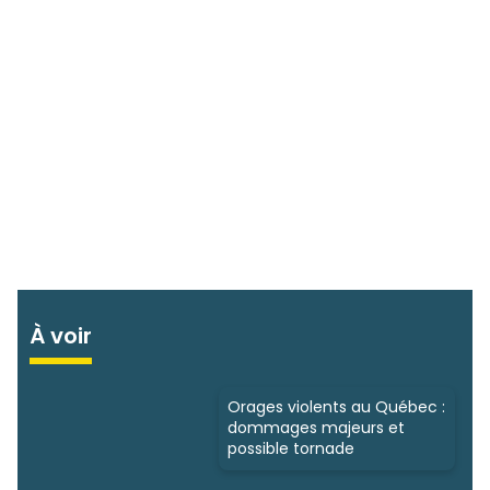
À voir
Orages violents au Québec :
dommages majeurs et
possible tornade