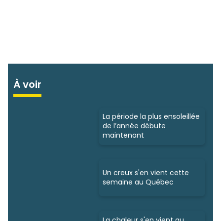
À voir
La période la plus ensoleillée
de l’année débute
maintenant
Un creux s'en vient cette
semaine au Québec
La chaleur s'en vient au