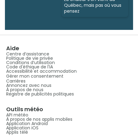
Québec, mais pas où vous
pensez
Aide
Centre d’assistance
Politique de vie privée
Conditions d’utilisation
Code d'éthique de l'IA
Accessibilité et accommodation
Gérer mon consentement
Carrières
Annoncez avec nous
À propos de nous
Registre de publicités politiques
Outils météo
API météo
À propos de nos applis mobiles
Application Android
Application iOS
Applis télé