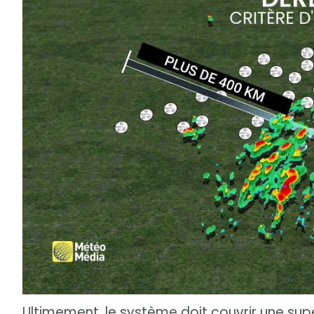
Ultimement, le système doit couvrir une supe