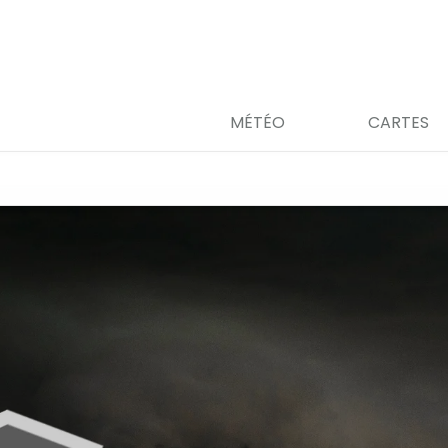
MÉTÉO
CARTES