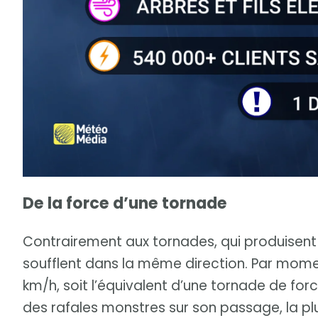
De la force d’une tornade
Contrairement aux tornades, qui produisent
soufflent dans la même direction. Par momen
km/h, soit l’équivalent d’une tornade de for
des rafales monstres sur son passage, la plu