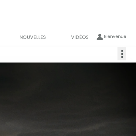
Bienvenue
NOUVELLES
VIDÉOS
⋮