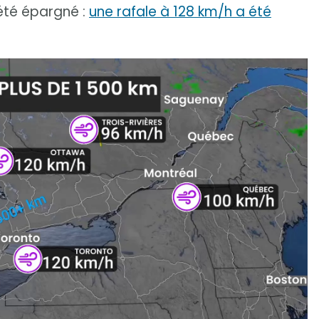
 été épargné :
une rafale à 128 km/h a été