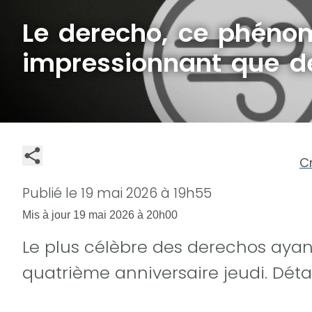
Le derecho, ce phéno
impressionnant que d
C
Publié le
19 mai 2026 à 19h55
Mis à jour
19 mai 2026 à 20h00
Le plus célèbre des derechos aya
quatrième anniversaire jeudi. Détai