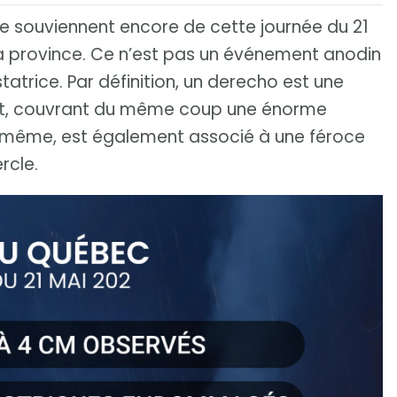
e souviennent encore de cette journée du 21
 la province. Ce n’est pas un événement anodin
atrice. Par définition, un derecho est une
nt, couvrant du même coup une énorme
ui-même, est également associé à une féroce
rcle.