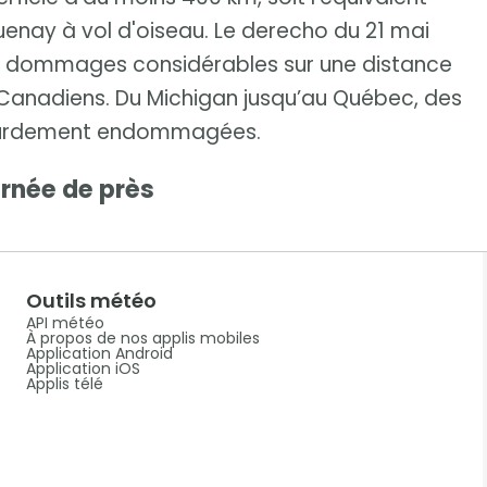
uenay à vol d'oiseau. Le derecho du 21 mai
s dommages considérables sur une distance
 Canadiens. Du Michigan jusqu’au Québec, des
 lourdement endommagées.
urnée de près
Outils météo
API météo
À propos de nos applis mobiles
Application Android
Application iOS
Applis télé