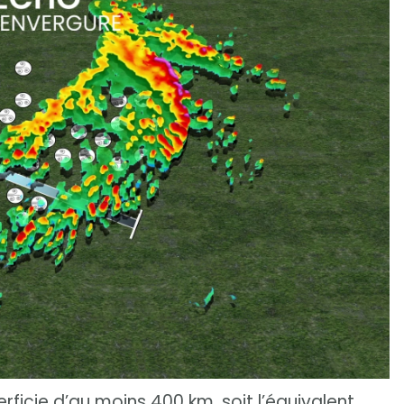
rficie d’au moins 400 km, soit l’équivalent