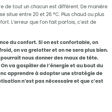
être de tout un chacun est différent. De manière
e situe entre 20 et 26 °C. Plus chaud ou plus
rt. L’erreur que l’on fait parfois, c’est de
ce du confort. Si on est confortable, on
froid, on va grelotter et on ne sera plus bien.
n pourrait nous donner des maux de tête.
 On va gaspiller de l’énergie et au bout du
donc apprendre à adopter une stratégie de
atisation n’est pas nécessaire et que c’est