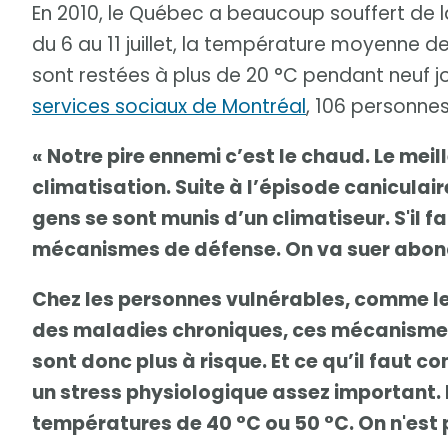
En 2010, le Québec a beaucoup souffert de la
du 6 au 11 juillet, la température moyenne de
sont restées à plus de 20 °C pendant neuf j
services sociaux de Montréal
, 106 personnes
« Notre pire ennemi c’est le chaud. Le mei
climatisation. Suite à l’épisode canicula
gens se sont munis d’un climatiseur. S'il f
mécanismes de défense. On va suer abond
Chez les personnes vulnérables, comme l
des maladies chroniques, ces mécanismes
sont donc plus à risque. Et ce qu’il faut 
un stress physiologique assez important. L
températures de 40 °C ou 50 °C. On n'est 