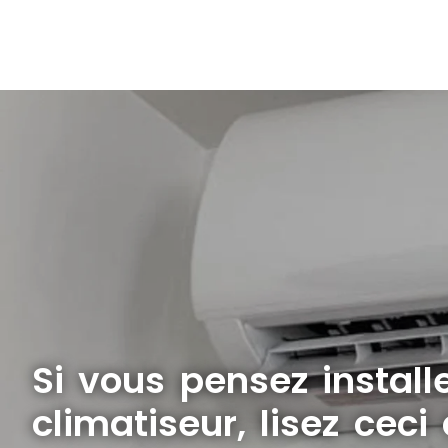
Si vous pensez install
climatiseur, lisez ceci