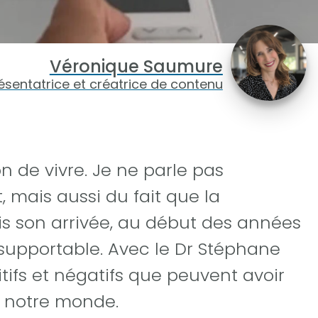
Véronique Saumure
ésentatrice et créatrice de contenu
n de vivre. Je ne parle pas
 mais aussi du fait que la
is son arrivée, au début des années
 supportable. Avec le Dr Stéphane
itifs et négatifs que peuvent avoir
é notre monde.