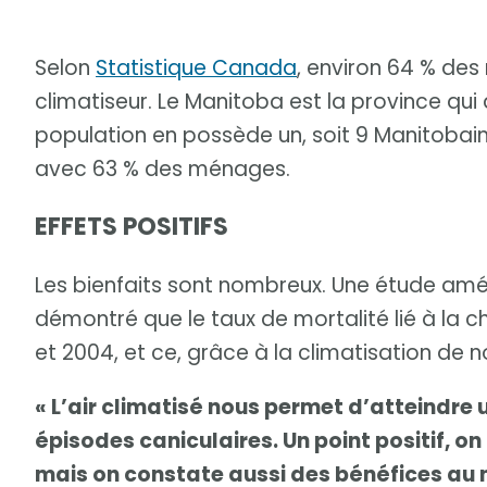
Selon
Statistique Canada
, environ 64 % de
climatiseur. Le Manitoba est la province qui 
population en possède un, soit 9 Manitobain
avec 63 % des ménages.
EFFETS POSITIFS
Les bienfaits sont nombreux. Une étude amé
démontré que le taux de mortalité lié à la c
et 2004, et ce, grâce à la climatisation de 
« L’air climatisé nous permet d’atteindre 
épisodes caniculaires. Un point positif, o
mais on constate aussi des bénéfices au 