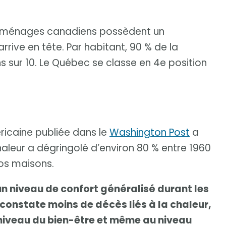
s ménages canadiens possèdent un
arrive en tête. Par habitant, 90 % de la
s sur 10. Le Québec se classe en 4e position
ricaine publiée dans le
Washington Post
a
haleur a dégringolé d’environ 80 % entre 1960
nos maisons.
un niveau de confort généralisé durant les
n constate moins de décès liés à la chaleur,
niveau du bien-être et même au niveau