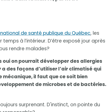
ut national de santé publique du Québec
, les
emps à l’intérieur. D’être exposé jour après
 nous rendre malades?
s oui on pourrait développer des allergies
 a des façons d’utiliser l’air climatisé qui
mécanique, il faut que ce soit bien
développement de microbes et de bactéries.
toujours surprenant. D'instinct, on pointe du