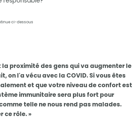
 le responsable?
ntinue ci-dessous
t la proximité des gens qui va augmenter le
it, on l'a vécu avec la COVID. Si vous êtes
alement et que votre niveau de confort est
ystème immunitaire sera plus fort pour
 comme telle ne nous rend pas malades.
 ce rôle. »