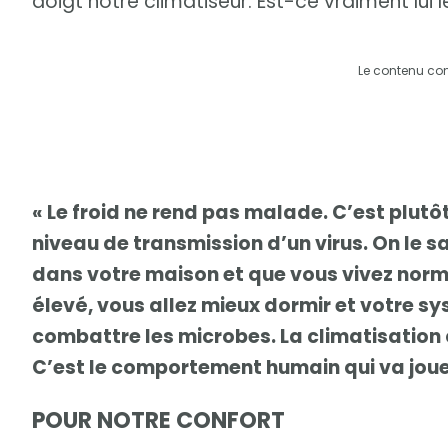
doigt notre climatiseur. Est-ce vraiment lui
Le contenu co
« Le froid ne rend pas malade. C’est plutô
niveau de transmission d’un virus. On le sa
dans votre maison et que vous vivez norm
élevé, vous allez mieux dormir et votre s
combattre les microbes. La climatisation
C’est le comportement humain qui va jouer
POUR NOTRE CONFORT