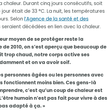
 chaleur. Durant cinq jours consécutifs, soit
 jour était de 33 °C. La nuit, les températures
ours. Selon
l’Agence de la santé et des
 seraient décédées en lien avec la chaleur.
lleur moyen de se protéger reste la
ire de 2010, on s’est aperçu que beaucoup de
ait trop chaud, notre corps active ses
amment et on va avoir soif.
es personnes âgées ou les personnes avec
 fonctionnent moins bien. Ces gens-là
comprendre, c’est qu’un coup de chaleur est
’être humain n’est pas fait pour vivre à des
pas adapté à ça. »