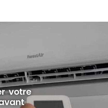
er votre
 avant