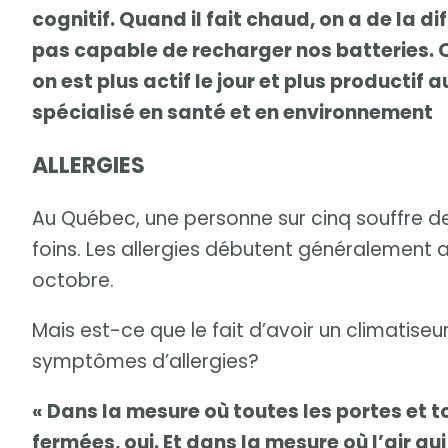
cognitif. Quand il fait chaud, on a de la di
pas capable de recharger nos batteries. Q
on est plus actif le jour et plus productif
spécialisé en santé et en environnement
ALLERGIES
Au Québec, une personne sur cinq souffre 
foins. Les allergies débutent généralement a
octobre.
Mais est-ce que le fait d’avoir un climatise
symptômes d’allergies?
« Dans la mesure où toutes les portes et t
fermées, oui. Et dans la mesure où l’air qu