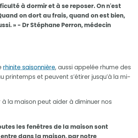
fficulté à dormir et à se reposer. On n'est
uand on dort au frais, quand on est bien,
 aussi. » - Dr Stéphane Perron, médecin
de
rhinite saisonnière
, aussi appelée rhume des
u printemps et peuvent s’étirer jusqu’à la mi-
ur à la maison peut aider à diminuer nos
outes les fenêtres de la maison sont
i entre dans la maison, par notre