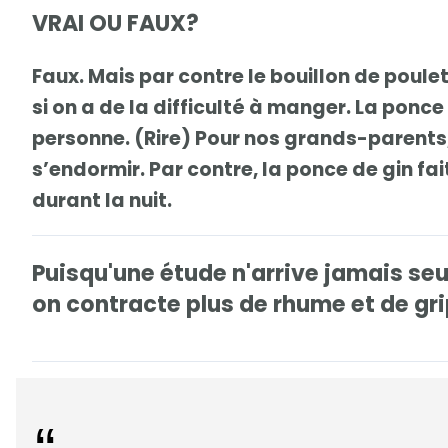
VRAI OU FAUX?
Faux. Mais par contre le bouillon de poul
si on a de la difficulté à manger. La ponc
personne. (Rire) Pour nos grands-parents, 
s’endormir. Par contre, la ponce de gin fai
durant la nuit.
Puisqu'une étude n'arrive jamais seu
on contracte plus de rhume et de gri