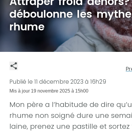
Attraper froid dehors?
déboulonne les mythes
rhume
Pr
Publié le
11 décembre 2023 à 16h29
Mis à jour
19 novembre 2025 à 15h00
Mon père a l’habitude de dire qu’
rhume non soigné dure une semaine.
laine, prenez une pastille et sorte