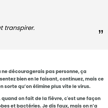
t transpirer.
ou ne découragerais pas personne, ça
entez bien en le faisant, continuez, mais ce
n sorte qu’on élimine plus vite le virus.
, quand on fait de la fièvre, c'est une façon
es et bactéries. Je dis faux, mais on n’a