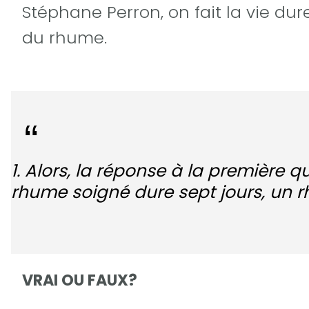
Stéphane Perron, on fait la vie du
du rhume.
1. Alors, la réponse à la première 
rhume soigné dure sept jours, un 
VRAI OU FAUX?