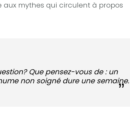
re aux mythes qui circulent à propos
question? Que pensez-vous de : un
rhume non soigné dure une semaine.