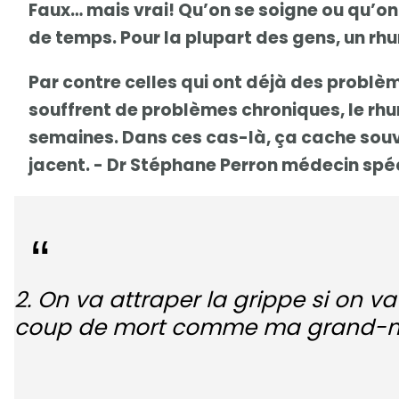
Faux… mais vrai! Qu’on se soigne ou qu’on
de temps. Pour la plupart des gens, un rh
Par contre celles qui ont déjà des problè
souffrent de problèmes chroniques, le rh
semaines. Dans ces cas-là, ça cache sou
jacent. - Dr Stéphane Perron médecin spé
2. On va attraper la grippe si on 
coup de mort comme ma grand-mè