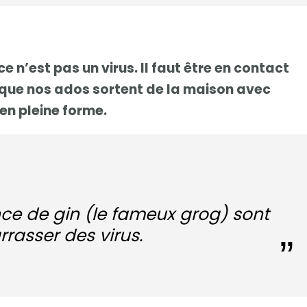
e n’est pas un virus. Il faut être en contact
que nos ados sortent de la maison avec
 en pleine forme.
nce de gin (le fameux grog) sont
rasser des virus.