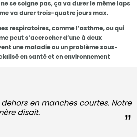
 ne se soigne pas, ça va durer le même laps
ume va durer trois-quatre jours max.
mes respiratoires, comme l’asthme, ou qui
ume peut s’accrocher d’une à deux
vent une maladie ou un problème sous-
cialisé en santé et en environnement
va dehors en manches courtes. Notre
re disait.