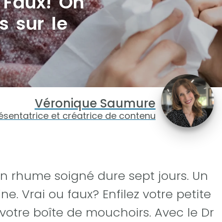
 Faux! On
 sur le
Véronique Saumure
ésentatrice et créatrice de contenu
un rhume soigné dure sept jours. Un
 Vrai ou faux? Enfilez votre petite
z votre boîte de mouchoirs. Avec le Dr